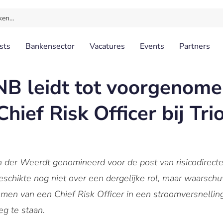
ken…
sts
Bankensector
Vacatures
Events
Partners
NB leidt tot voorgenom
hief Risk Officer bij Tr
n der Weerdt genomineerd voor de post van risicodirecte
eschikte nog niet over een dergelijke rol, maar waarsch
n van een Chief Risk Officer in een stroomversnelling 
g te staan.