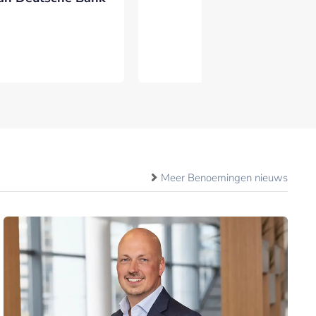
Meer Benoemingen nieuws