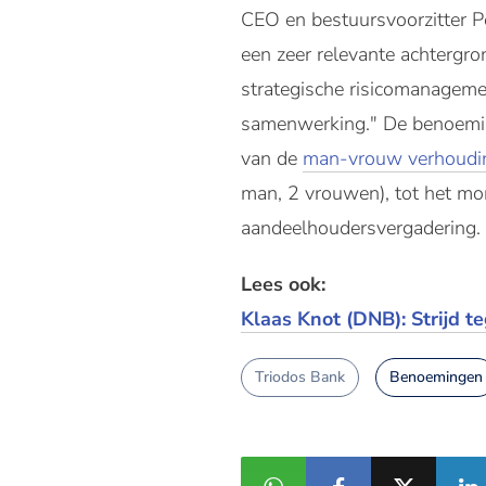
CEO en bestuursvoorzitter Pe
een zeer relevante achtergro
strategische risicomanagemen
samenwerking." De benoemin
van de
man-vrouw verhoudi
man, 2 vrouwen), tot het mo
aandeelhoudersvergadering.
Lees ook:
Klaas Knot (DNB): Strijd 
Triodos Bank
Benoemingen