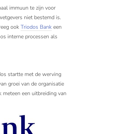
maal immuun te zijn voor
wetgevers niet bestemd is.
kreeg ook
Triodos Bank
een
os interne processen als
dos startte met de werving
van groei van de organisatie
k meteen een uitbreiding van