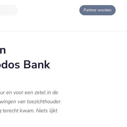
Partner worden
en
iodos Bank
ur en voor een zetel in de
uwingen van toezichthouder
terecht kwam. Niets lijkt