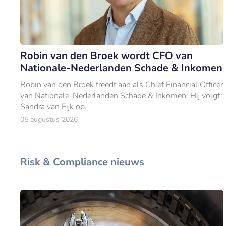
Robin van den Broek wordt CFO van
Nationale-Nederlanden Schade & Inkomen
Robin van den Broek treedt aan als Chief Financial Officer
van Nationale-Nederlanden Schade & Inkomen. Hij volgt
Sandra van Eijk op.
05 augustus 2026
Risk & Compliance nieuws