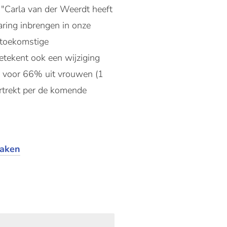
 "Carla van der Weerdt heeft
aring inbrengen in onze
 toekomstige
tekent ook een wijziging
jk voor 66% uit vrouwen (1
rtrekt per de komende
maken