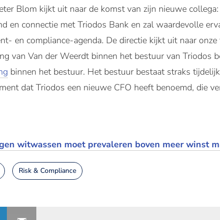
ter Blom kijkt uit naar de komst van zijn nieuwe collega:
nd en connectie met Triodos Bank en zal waardevolle erv
t- en compliance-agenda. De directie kijkt uit naar onze
g van Van der Weerdt binnen het bestuur van Triodos be
ng
binnen het bestuur. Het bestuur bestaat straks tijdeli
ment dat Triodos een nieuwe CFO heeft benoemd, die ve
tegen witwassen moet prevaleren boven meer winst 
Risk & Compliance