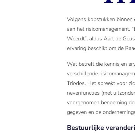
Volgens kopstukken binnen d
aan het risicomanagement. "
Weerdt”, aldus Aart de Geus, 
ervaring beschikt om de Raa
Wat betreft die kennis en er
verschillende risicomanagem
Triodos. Het spreekt voor zic
nevenfuncties (met uitzonder
voorgenomen benoeming doorga
gegeven en de ondernemingsr
Bestuurlijke verander