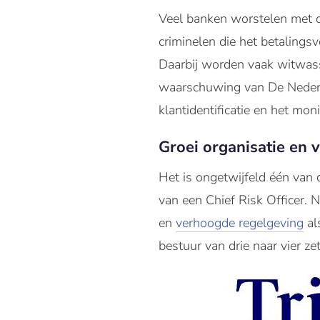
Veel banken worstelen met de
criminelen die het betalings
Daarbij worden vaak witwa
waarschuwing van De Nederla
klantidentificatie en het mo
Groei organisatie en 
Het is ongetwijfeld één van
van een Chief Risk Officer. 
en
verhoogde regelgeving
al
bestuur van drie naar vier zet