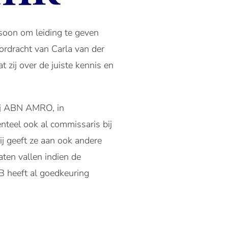
soon om leiding te geven
rdracht van Carla van der
 zij over de juiste kennis en
 bij ABN AMRO, in
nteel ook al commissaris bij
bij geeft ze aan ook andere
ten vallen indien de
B heeft al goedkeuring