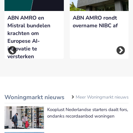
ABN AMRO en
ABN AMRO rondt
Mistral bundelen
overname NIBC af
krachten om
Europese AI-
innovatie te
versterken
Woningmarkt nieuws
Meer Woningmarkt nieuws
Kooplust Nederlandse starters daalt fors,
ondanks recordaanbod woningen