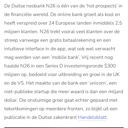
De Duitse neobank N26 is één van de ‘hot prospects’ in
de financiële wereld. De online bank groeit als kool en
heeft verspreid over 24 Europese landen inmiddels 2,5
miljoen klanten. N26 trekt vooral veel klanten over de
streep vanwege een gratis betaalrekening en een
intuïtieve interface in de app, wat ook wel verwacht
mag worden van een ‘mobile bank’. Vrij recent nog
haalde N26 in een Series D investeringsronde $300
miljoen op, bedoeld voor uitbreiding en groei in de UK
en de VS. Het maakte van de bank een ‘unicorn’, een
niet-publieke startup die meer waard is dan een miljard
dollar. Die onstuimige groei gaat echter gepaard met
tekortkomingen op meerdere fronten, zo blijkt uit een
publicatie in de Duitse zakenkrant
Handelsblatt
.