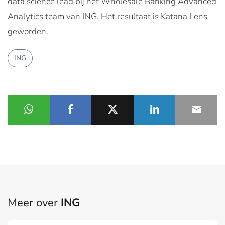
data science lead bij het Wholesale Banking Advanced
Analytics team van ING. Het resultaat is Katana Lens
geworden.
ING
Meer over
ING