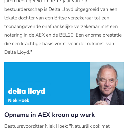
jaren heeft geleid. In de 17 jaar van zijn
bestuurdersschap is Delta Lloyd uitgegroeid van een
lokale dochter van een Britse verzekeraar tot een
toonaangevende onafhankelijke verzekeraar met een
notering in de AEX en de BEL20. Een enorme prestatie
die een krachtige basis vormt voor de toekomst van
Delta Lloyd."
Opname in AEX kroon op werk
Bestuursvoorzitter Niek Hoek: "Natuurlijk ook met