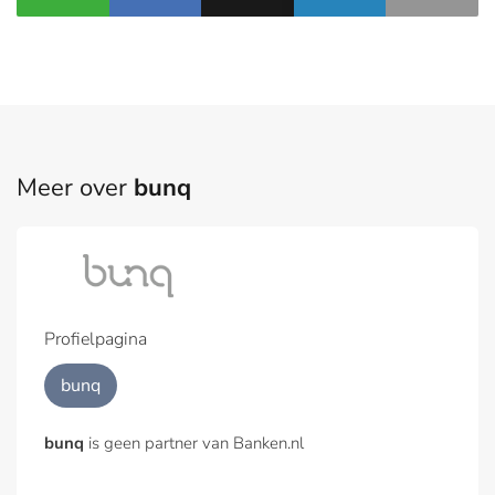
Meer over
bunq
Profielpagina
bunq
bunq
is geen partner van Banken.nl