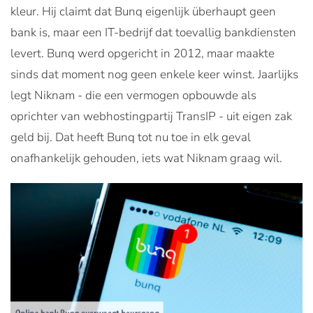
kleur. Hij claimt dat Bunq eigenlijk überhaupt geen
bank is, maar een IT-bedrijf dat toevallig bankdiensten
levert. Bunq werd opgericht in 2012, maar maakte
sinds dat moment nog geen enkele keer winst. Jaarlijks
legt Niknam - die een vermogen opbouwde als
oprichter van webhostingpartij TransIP - uit eigen zak
geld bij. Dat heeft Bunq tot nu toe in elk geval
onafhankelijk gehouden, iets wat Niknam graag wil.