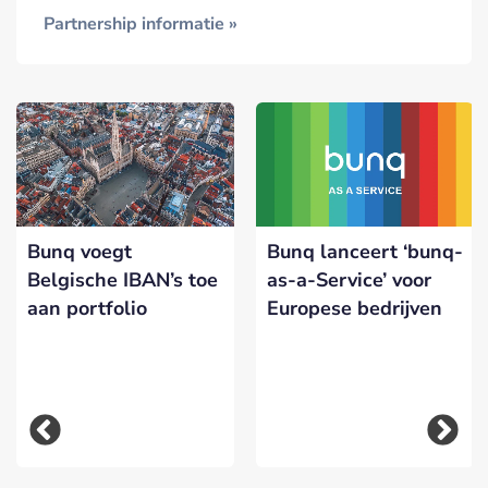
Partnership informatie »
Bunq voegt
Bunq lanceert ‘bunq-
Belgische IBAN’s toe
as-a-Service’ voor
aan portfolio
Europese bedrijven