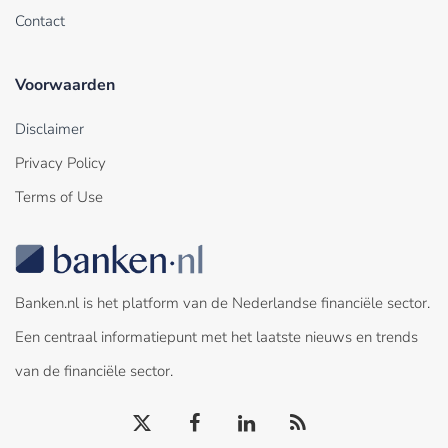
Contact
Voorwaarden
Disclaimer
Privacy Policy
Terms of Use
Banken.nl is het platform van de Nederlandse financiële sector.
Een centraal informatiepunt met het laatste nieuws en trends
van de financiële sector.