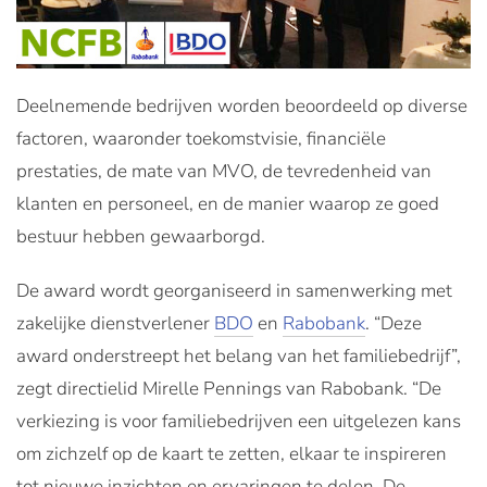
Deelnemende bedrijven worden beoordeeld op diverse
factoren, waaronder toekomstvisie, financiële
prestaties, de mate van MVO, de tevredenheid van
klanten en personeel, en de manier waarop ze goed
bestuur hebben gewaarborgd.
De award wordt georganiseerd in samenwerking met
zakelijke dienstverlener
BDO
en
Rabobank
.
“
Deze
award onderstreept het belang van het familiebedrijf”,
zegt directielid Mirelle Pennings van Rabobank. “De
verkiezing is voor familiebedrijven een uitgelezen kans
om zichzelf op de kaart te zetten, elkaar te inspireren
tot nieuwe inzichten en ervaringen te delen. De