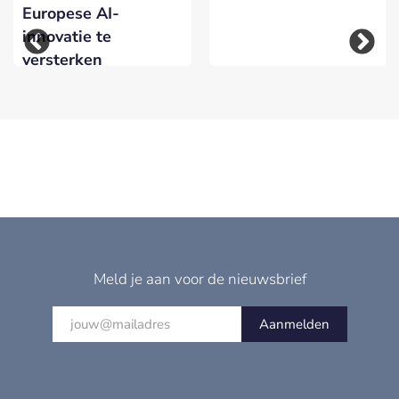
Europese AI-
innovatie te
versterken
Meld je aan voor de nieuwsbrief
Aanmelden