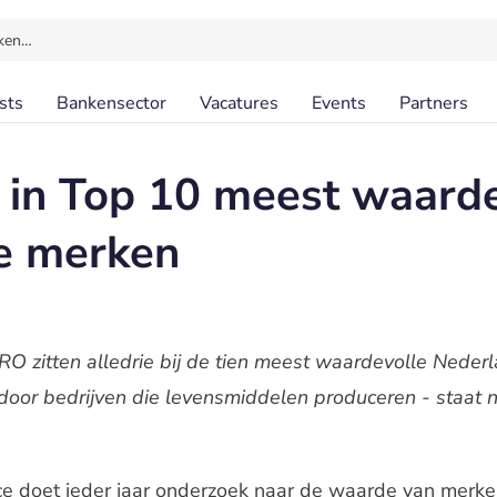
ken…
sts
Bankensector
Vacatures
Events
Partners
 in Top 10 meest waard
e merken
zitten alledrie bij de tien meest waardevolle Neder
oor bedrijven die levensmiddelen produceren - staat n
 doet ieder jaar onderzoek naar de waarde van merken