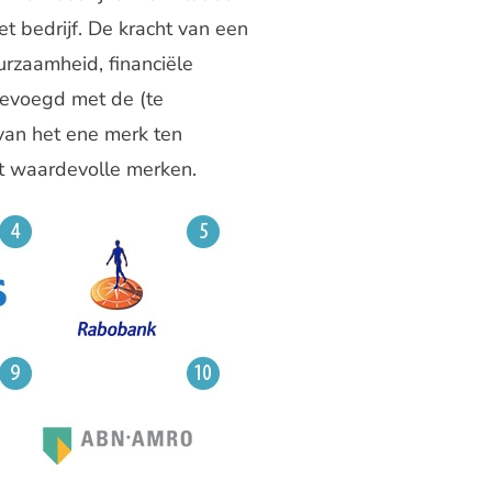
t bedrijf. De kracht van een
rzaamheid, financiële
ngevoegd met de (te
van het ene merk ten
t waardevolle merken.