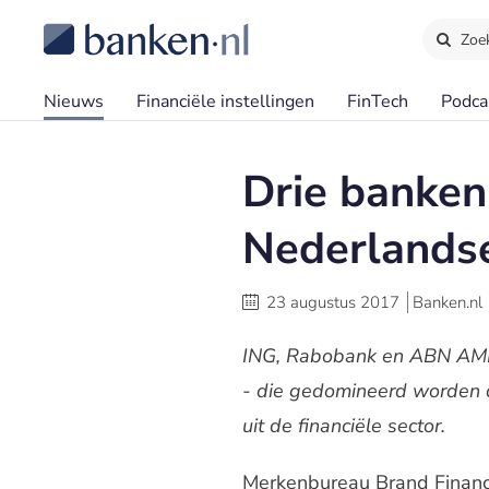
Zoe
Nieuws
Financiële instellingen
FinTech
Podca
Drie banken
Nederlands
23 augustus 2017
Banken.nl
ING, Rabobank en ABN AMRO 
- die gedomineerd worden d
uit de financiële sector.
Merkenbureau Brand Finance