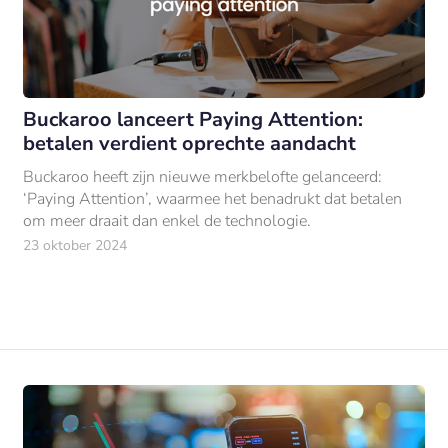
Buckaroo lanceert Paying Attention:
betalen verdient oprechte aandacht
Buckaroo heeft zijn nieuwe merkbelofte gelanceerd:
‘Paying Attention’, waarmee het benadrukt dat betalen
om meer draait dan enkel de technologie.
23 oktober 2024