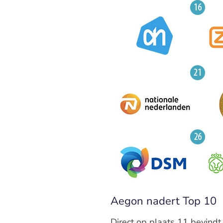
Aegon nadert Top 10
Direct op plaats 11 bevindt