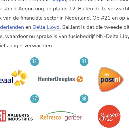
aar stond Aegon nog op plaats 12. Buiten de te verwach
 van de financiële sector in Nederland. Op #21 en op
ederlanden
en
Delta Lloyd
. Saillant is dat die tweede dit 
, waardoor nu sprake is van fusiebedrijf NN-Delta Llo
iets hoger verwachten.