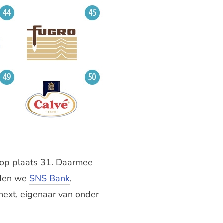
n op plaats 31. Daarmee
inden we
SNS Bank
,
next, eigenaar van onder