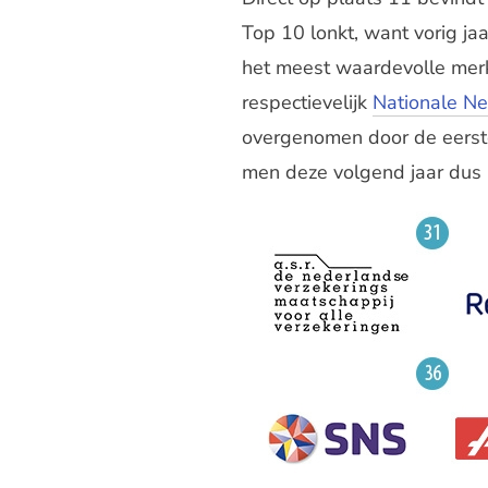
Top 10 lonkt, want vorig j
het meest waardevolle merk
respectievelijk
Nationale N
overgenomen door de eerste
men deze volgend jaar dus 