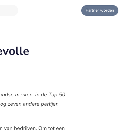
Partner worden
evolle
landse merken. In de Top 50
og zeven andere partijen
 van bedrijven. Om tot een