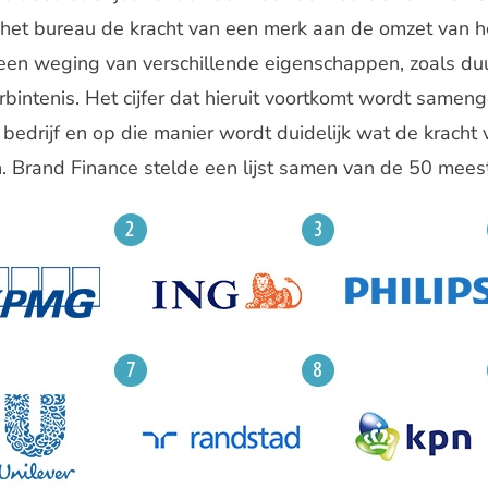
het bureau de kracht van een merk aan de omzet van he
en weging van verschillende eigenschappen, zoals duu
rbintenis. Het cijfer dat hieruit voortkomt wordt same
edrijf en op die manier wordt duidelijk wat de kracht 
. Brand Finance stelde een lijst samen van de 50 mees