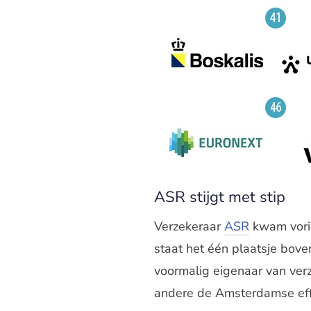
ASR stijgt met stip
Verzekeraar
ASR
kwam vorig
staat het één plaatsje bove
voormalig eigenaar van verz
andere de Amsterdamse eff