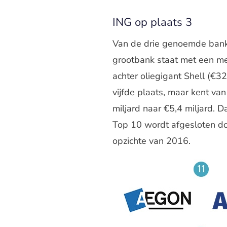
ING op plaats 3
Van de drie genoemde ban
grootbank staat met een me
achter oliegigant Shell (€3
vijfde plaats, maar kent v
miljard naar €5,4 miljard. D
Top 10 wordt afgesloten d
opzichte van 2016.