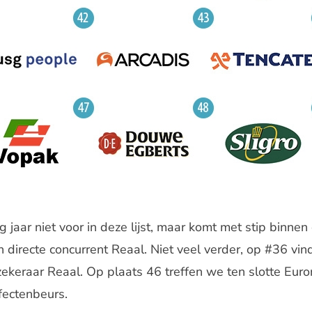
 jaar niet voor in deze lijst, maar komt met stip binne
n directe concurrent Reaal. Niet veel verder, op #36 v
ekeraar Reaal. Op plaats 46 treffen we ten slotte Euro
ectenbeurs.