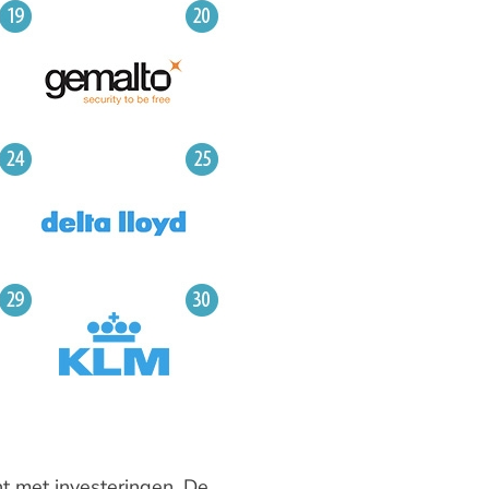
oont met investeringen. De