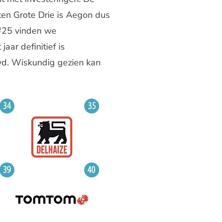
ten Grote Drie is Aegon dus
 #25 vinden we
jaar definitief is
yd. Wiskundig gezien kan