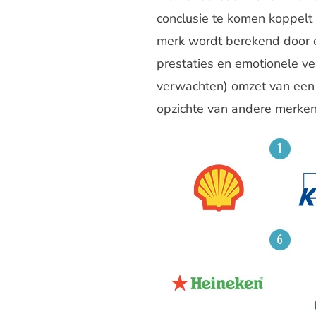
conclusie te komen koppelt 
merk wordt berekend door e
prestaties en emotionele ve
verwachten) omzet van een b
opzichte van andere merken