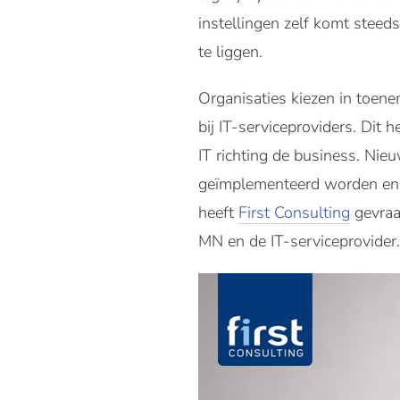
instellingen zelf komt steed
te liggen.
Organisaties kiezen in toen
bij IT-serviceproviders. Dit
IT richting de business. Ni
geïmplementeerd worden en 
heeft
First Consulting
gevraa
MN en de IT-serviceprovider