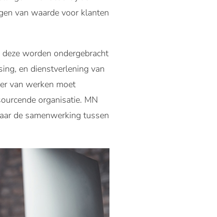
oegen van waarde voor klanten
ij deze worden ondergebracht
sing, en dienstverlening van
ier van werken moet
ourcende organisatie. MN
n naar de samenwerking tussen