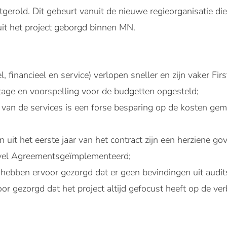
tgerold. Dit gebeurt vanuit de nieuwe regieorganisatie d
uit het project geborgd binnen MN.
 financieel en service) verlopen sneller en zijn vaker Fir
rtage en voorspelling voor de budgetten opgesteld;
 van de services is een forse besparing op de kosten gema
 uit het eerste jaar van het contract zijn een herziene go
evel Agreementsgeïmplementeerd;
hebben ervoor gezorgd dat er geen bevindingen uit audit
or gezorgd dat het project altijd gefocust heeft op de ve