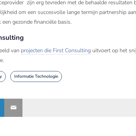
eprovider zijn erg tevreden met de behaalde resultaten bi
lijkheid om een succesvolle lange termijn partnership aa
 een gezonde financiële basis.
nsulting
beeld van
projecten die First Consulting
uitvoert op het sn
e.
y
Informatie Technologie