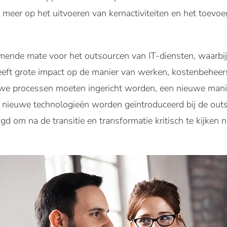
s meer op het uitvoeren van kernactiviteiten en het toev
emende mate voor het outsourcen van IT-diensten, waarb
 heeft grote impact op de manier van werken, kostenbeheer
euwe processen moeten ingericht worden, een nieuwe man
nieuwe technologieën worden geïntroduceerd bij de outs
gd om na de transitie en transformatie kritisch te kijke
.