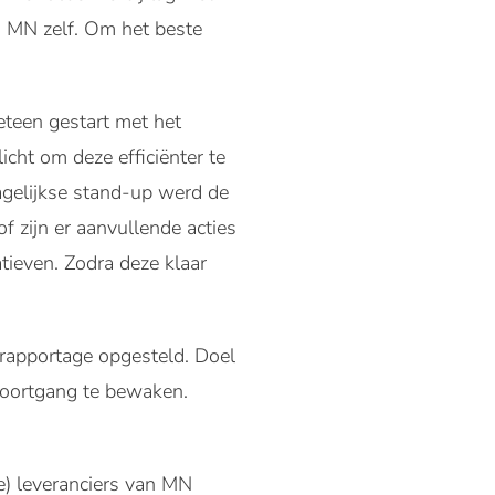
n MN zelf. Om het beste
eteen gestart met het
cht om deze efficiënter te
gelijkse stand-up werd de
 zijn er aanvullende acties
tieven. Zodra deze klaar
n rapportage opgesteld. Doel
voortgang te bewaken.
e) leveranciers van MN