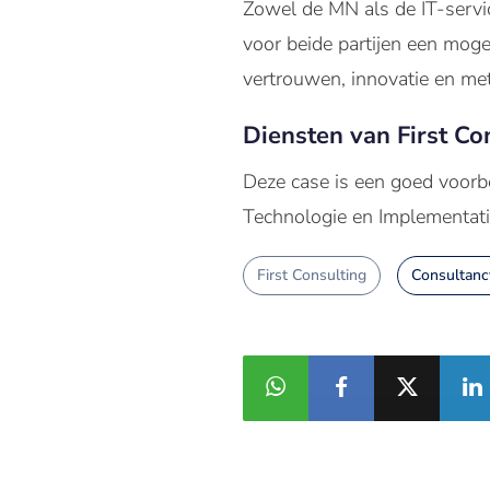
Zowel de MN als de IT-servic
voor beide partijen een moge
vertrouwen, innovatie en met
Diensten van First Co
Deze case is een goed voor
Technologie en Implementati
First Consulting
Consultanc