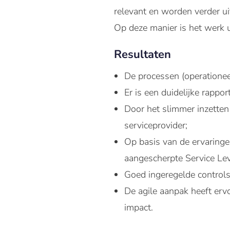
relevant en worden verder ui
Op deze manier is het werk 
Resultaten
De processen (operationeel,
Er is een duidelijke rappo
Door het slimmer inzetten
serviceprovider;
Op basis van de ervaringen
aangescherpte Service L
Goed ingeregelde controls
De agile aanpak heeft ervo
impact.