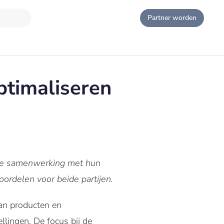
Partner worden
ptimaliseren
 de samenwerking met hun
ordelen voor beide partijen.
van producten en
lingen. De focus bij de