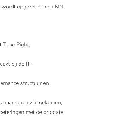
ie wordt opgezet binnen MN.
st Time Right;
akt bij de IT-
vernance structuur en
s naar voren zijn gekomen;
rbeteringen met de grootste