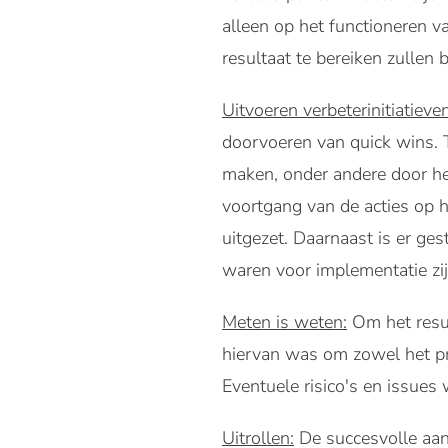
alleen op het functioneren v
resultaat te bereiken zullen
Uitvoeren verbeterinitiatieven
doorvoeren van quick wins. T
maken, onder andere door he
voortgang van de acties op h
uitgezet. Daarnaast is er ge
waren voor implementatie z
Meten is weten:
Om het resul
hiervan was om zowel het p
Eventuele risico's en issues
Uitrollen:
De succesvolle aanp