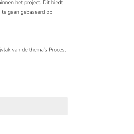
nnen het project. Dit biedt
n te gaan gebaseerd op
ijvlak van de thema’s Proces,