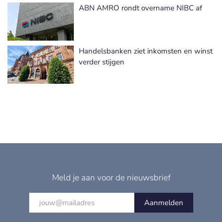
ABN AMRO rondt overname NIBC af
Handelsbanken ziet inkomsten en winst
verder stijgen
Meld je aan voor de nieuwsbrief
Aanmelden