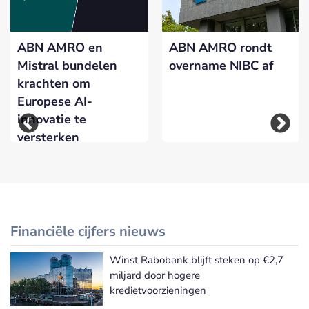
ABN AMRO en
ABN AMRO rondt
Mistral bundelen
overname NIBC af
krachten om
Europese AI-
innovatie te
versterken
Financiële cijfers nieuws
Winst Rabobank blijft steken op €2,7
Meer Financiële cijfers nieuws
miljard door hogere
kredietvoorzieningen