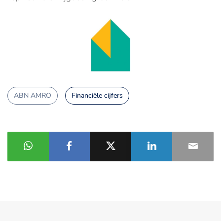
ABN AMRO
Financiële cijfers