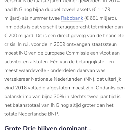
verschil is de laatste jaren kleiner geworden. In 2014
had ING nog bijna dubbel zoveel assets (€ 1.179
miljard) als nummer twee
Rabobank
(€ 681 miljard).
Inmiddels is dat verschil teruggebracht tot minder dan
€ 200 miljard. Dit is een direct gevolg van de financiële
crisis. In ruil voor de in 2009 ontvangen staatssteun
moest ING van de Europese Commissie een vloot aan
activiteiten afstoten. Één van de belangrijkste - en
meest waardevolle - onderdelen daarvan was
verzekeraar Nationale Nederlanden (NN), dat uiterlijk
eind 2016 volledig afgestoten moest zijn. Ondanks een
balanskrimp van bijna 30% in slechts twee jaar tijd is
het balanstotaal van ING nog altijd groter dan het
totale Nederlandse BNP.
Grote Drie blijven dominant...