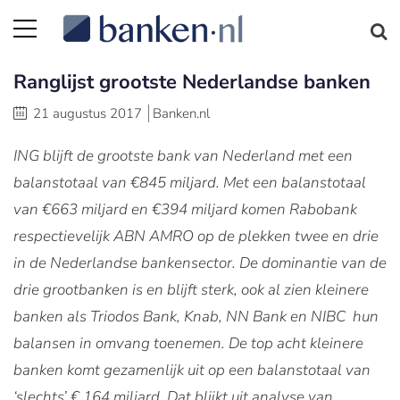
Ranglijst grootste Nederlandse banken
21 augustus 2017
Banken.nl
ING blijft de grootste bank van Nederland met een
balanstotaal van €845 miljard. Met een balanstotaal
van €663 miljard en €394 miljard komen Rabobank
respectievelijk ABN AMRO op de plekken twee en drie
in de Nederlandse bankensector. De dominantie van de
drie grootbanken is en blijft sterk, ook al zien kleinere
banken als Triodos Bank, Knab, NN Bank en NIBC hun
balansen in omvang toenemen. De top acht kleinere
banken komt gezamenlijk uit op een balanstotaal van
‘slechts’ € 164 miljard. Dat blijkt uit analyse van