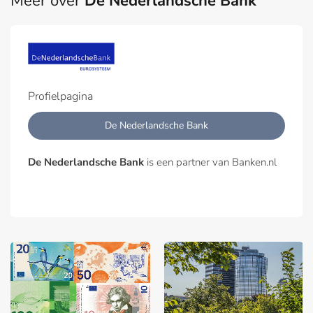
Meer over
De Nederlandsche Bank
Profielpagina
De Nederlandsche Bank
De Nederlandsche Bank
is een partner van Banken.nl