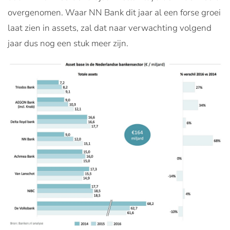
overgenomen. Waar NN Bank dit jaar al een forse groei
laat zien in assets, zal dat naar verwachting volgend
jaar dus nog een stuk meer zijn.