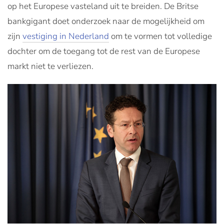
op het Europese vasteland uit te breiden. De Britse
bankgigant doet onderzoek naar de mogelijkheid om
zijn
vestiging in Nederland
om te vormen tot volledige
dochter om de toegang tot de rest van de Europese
markt niet te verliezen.