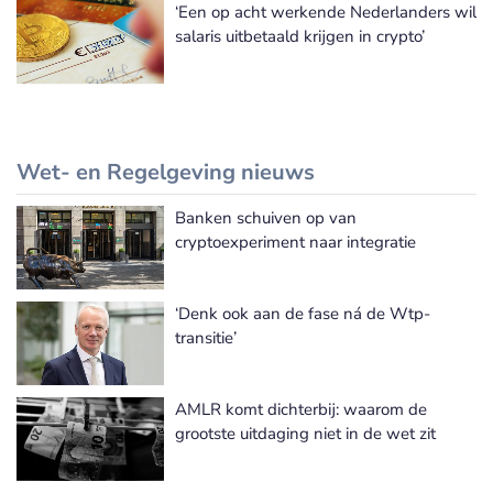
‘Een op acht werkende Nederlanders wil
salaris uitbetaald krijgen in crypto’
Wet- en Regelgeving nieuws
Banken schuiven op van
Meer Wet- en Regelgeving nieuws
cryptoexperiment naar integratie
‘Denk ook aan de fase ná de Wtp-
transitie’
AMLR komt dichterbij: waarom de
grootste uitdaging niet in de wet zit