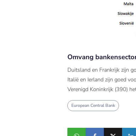
Omvang bankensecto
Duitsland en Frankrijk zijn g
Italië en Ierland zijn goed 
Verenigd Koninkrijk (390) he
European Central Bank