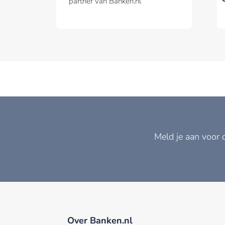
partner van Banken.nl
Meld je aan voor 
Over Banken.nl