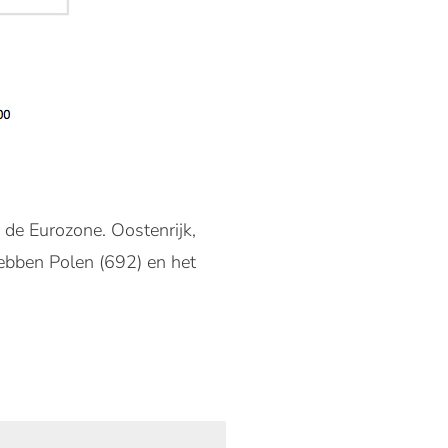
n de Eurozone. Oostenrijk,
hebben Polen (692) en het