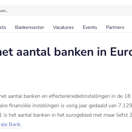
ken…
sts
Bankensector
Vacatures
Events
Partners
het aantal banken in Eur
het aantal banken en effectenkredietinstellingen in de 1
ire financiële instellingen is vorig jaar gedaald van 7.12
is het aantal banken in het eurogebied met maar liefst 2
rale Bank
.