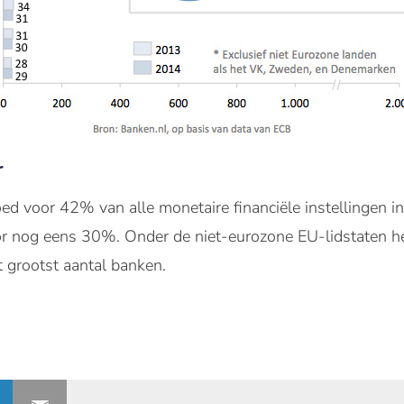
r
oed voor 42% van alle monetaire financiële instellingen i
voor nog eens 30%. Onder de niet-eurozone EU-lidstaten 
t grootst aantal banken.