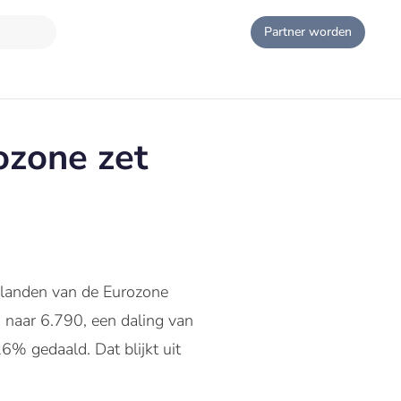
Partner worden
ozone zet
8 landen van de Eurozone
9 naar 6.790, een daling van
6% gedaald. Dat blijkt uit