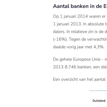
Aantal banken in de 
Op
1 januari 2014
waren
er
1 januari 2013
.
In absolute
dalers. In relatieve zin is d
(
-16
%
). Tegen de verwachti
daalde vorig jaar met 4,3%.
De gehele Europese Unie - m
2013 8.746 banken, een dali
Een overzicht van het aantal