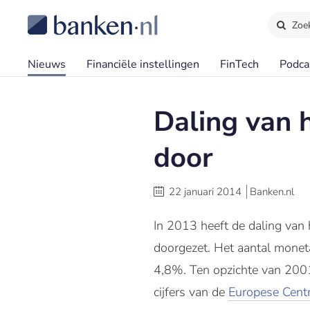
Zoe
Nieuws
Financiële instellingen
FinTech
Podca
Daling van 
door
22 januari 2014
Banken.nl
In 2013 heeft de daling van 
doorgezet. Het aantal moneta
4,8%. Ten opzichte van 2001 
cijfers van de
Europese Cent