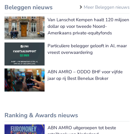
Beleggen nieuws
Meer Beleggen nieuws
Van Lanschot Kempen haalt 120 miljoen
dollar op voor tweede Noord-
Amerikaans private-equityfonds
Particuliere belegger gelooft in AI, maar
vreest overwaardering
ABN AMRO – ODDO BHF voor vijfde
jaar op rij Best Benelux Broker
Ranking & Awards nieuws
ABN AMRO uitgeroepen tot beste
Meer Ranking & Awards nieuws