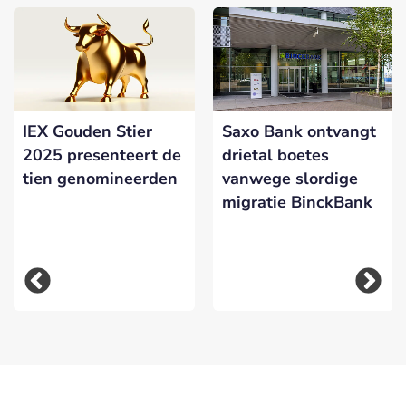
IEX Gouden Stier
Saxo Bank ontvangt
2025 presenteert de
drietal boetes
tien genomineerden
vanwege slordige
migratie BinckBank