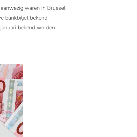
 aanwezig waren in Brussel
we bankbiljet bekend
13 januari bekend worden