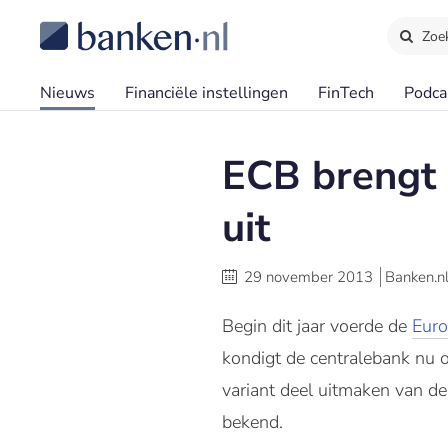
Zoe
Nieuws
Financiële instellingen
FinTech
Podca
ECB brengt 
uit
29 november 2013
Banken.n
Begin dit jaar voerde de
Euro
kondigt de centralebank nu oo
variant deel uitmaken van d
bekend.