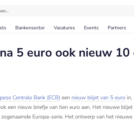
ken…
sts
Bankensector
Vacatures
Events
Partners
na 5 euro ook nieuw 10 e
l
pese Centrale Bank (ECB)
een
nieuw biljet van 5 euro
in,
k een nieuw briefje van tien euro aan. Het nieuwe biljet z
e zogenaamde Europa-serie. Het ontwerp van het nieuwe 10