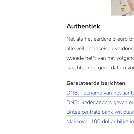
Authentiek
Net als het eerdere 5 euro br
alle veiligheidseisen voldoen
tweede helft van het volgende
is echter nog geen datum vo
Gerelateerde berichten
:
DNB: Toename van het aantal
DNB: Nederlanders geven eur
Britse centrale bank wil plast
Makeover 100 dollar biljet i