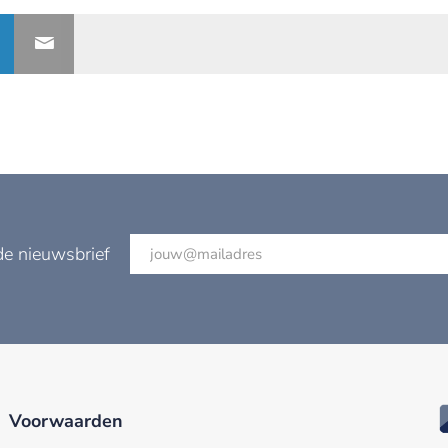
de nieuwsbrief
Voorwaarden