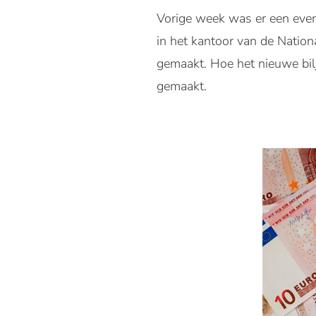
Vorige week was er een even
in het kantoor van de Natio
gemaakt. Hoe het nieuwe bilje
gemaakt.