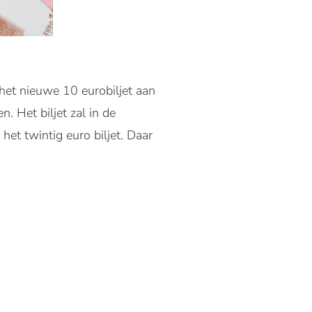
k het nieuwe 10 eurobiljet aan
. Het biljet zal in de
het twintig euro biljet. Daar