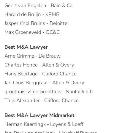
Geert van Engelen - Bain & Co
Harold de Bruijn - KPMG
Jasper Knol Bruins - Deloitte
Max Groeneveld - OC&C
Best M&A Lawyer
Arne Grimme - De Brauw
Charles Honée - Allen & Overy
Hans Beerlage - Clifford Chance
Jan Louis Burggraaf - Allen & Overy
groothuis">Leo Groothuis - NautaDutilh
Thijs Alexander - Clifford Chance
Best M&A Lawyer Midmarket
Herman Kaemingk - Loyens & Loeff