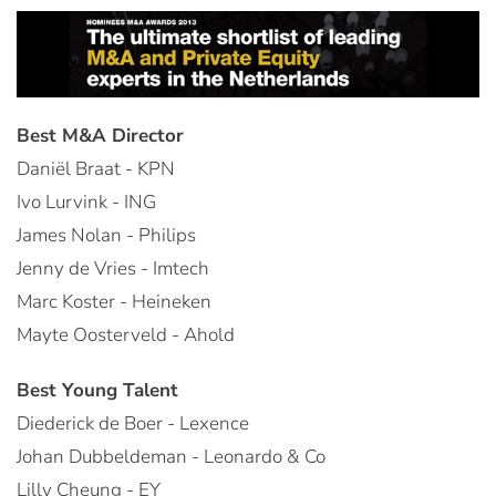
Best M&A Director
Daniël Braat - KPN
Ivo Lurvink - ING
James Nolan - Philips
Jenny de Vries - Imtech
Marc Koster - Heineken
Mayte Oosterveld - Ahold
Best Young Talent
Diederick de Boer - Lexence
Johan Dubbeldeman - Leonardo & Co
Lilly Cheung - EY