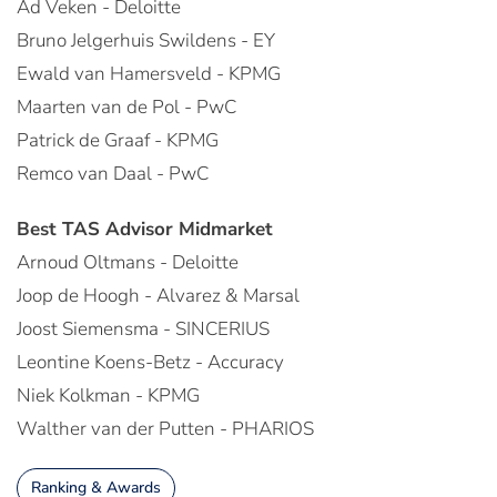
Ad Veken - Deloitte
Bruno Jelgerhuis Swildens - EY
Ewald van Hamersveld - KPMG
Maarten van de Pol - PwC
Patrick de Graaf - KPMG
Remco van Daal - PwC
Best TAS Advisor Midmarket
Arnoud Oltmans - Deloitte
Joop de Hoogh - Alvarez & Marsal
Joost Siemensma - SINCERIUS
Leontine Koens-Betz - Accuracy
Niek Kolkman - KPMG
Walther van der Putten - PHARIOS
Ranking & Awards