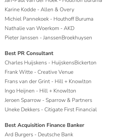
Jan-Paul van der Hoek - Houthoff Buruma
Karine Kodde - Allen & Overy
Michiel Pannekoek - Houthoff Buruma
Nathalie van Woerkom - AKD
Pieter Janssen - JanssenBroekhuysen
Best PR Consultant
Charles Huijskens - HuijskensBickerton
Frank Witte - Creative Venue
Frans van der Grint - Hill + Knowlton
Ingo Heijnen - Hill + Knowlton
Jeroen Sparrow - Sparrow & Partners
Uneke Dekkers - Citigate First Financial
Best Acquisition Finance Banker
Ard Burgers - Deutsche Bank