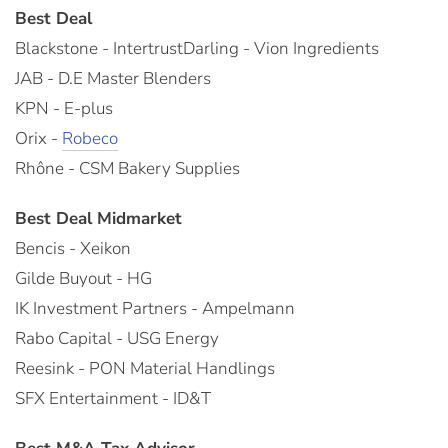
Best Deal
Blackstone - IntertrustDarling - Vion Ingredients
JAB - D.E Master Blenders
KPN - E-plus
Orix -
Robeco
Rhône - CSM Bakery Supplies
Best Deal Midmarket
Bencis - Xeikon
Gilde Buyout - HG
IK Investment Partners - Ampelmann
Rabo Capital - USG Energy
Reesink - PON Material Handlings
SFX Entertainment - ID&T