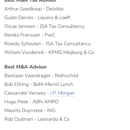
Best M&A Tax Advisor
Arthur Goedkoop - Deloitte
Guido Derckx - Loyens & Loeff
Oscar Janssen - JSA Tax Consultancy
Remko Franssen - PwC
Rowdy Schouten - JSA Tax Consultancy
Willem Vunderink - KPMG Meijburg & Co
Best M&A Advisor
Bastiaan Vaandrager - Rothschild
Bob Elfring - BofA Merrill Lynch
Cassander Verwey -
J.P. Morgan
Hugo Peek - ABN AMRO
Maurits Duynstee - ING
Rob Oudman - Leonardo & Co