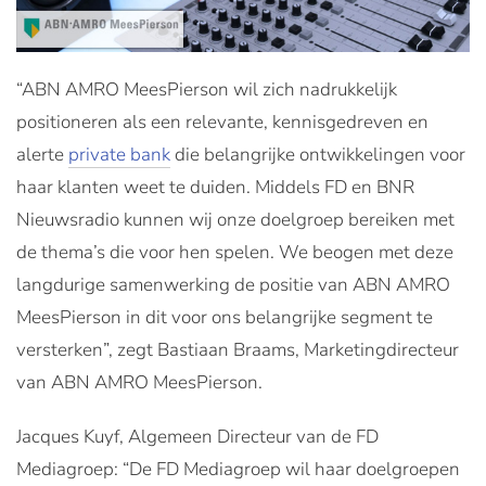
“ABN AMRO MeesPierson wil zich nadrukkelijk
positioneren als een relevante, kennisgedreven en
alerte
private bank
die belangrijke ontwikkelingen voor
haar klanten weet te duiden. Middels FD en BNR
Nieuwsradio kunnen wij onze doelgroep bereiken met
de thema’s die voor hen spelen. We beogen met deze
langdurige samenwerking de positie van ABN AMRO
MeesPierson in dit voor ons belangrijke segment te
versterken”, zegt Bastiaan Braams, Marketingdirecteur
van ABN AMRO MeesPierson.
Jacques Kuyf, Algemeen Directeur van de FD
Mediagroep: “De FD Mediagroep wil haar doelgroepen