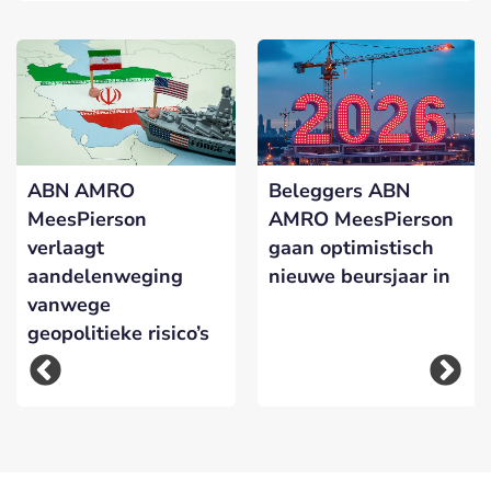
ABN AMRO
Beleggers ABN
MeesPierson
AMRO MeesPierson
verlaagt
gaan optimistisch
aandelenweging
nieuwe beursjaar in
vanwege
geopolitieke risico’s