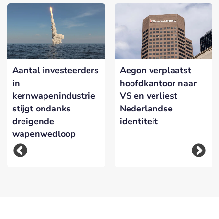
Aantal investeerders
Aegon verplaatst
in
hoofdkantoor naar
kernwapenindustrie
VS en verliest
stijgt ondanks
Nederlandse
dreigende
identiteit
wapenwedloop