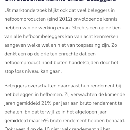
Uit marktonderzoek blijkt ook dat veel beleggers in
hefboomproducten (eind 2012) onvoldoende kennis
hebben van de werking ervan. Slechts een op de tien
van alle hefboombeleggers kan van acht kenmerken
aangeven welke wel en niet van toepassing zijn. Zo
denkt een op de drie ten onrechte dat een
hefboomproduct nooit buiten handelstijden door het
stop loss niveau kan gaan.
Beleggers overschatten daarnaast hun rendement bij
het beleggen in hefbomen. Zij verwachten de komende
jaren gemiddeld 21% per jaar aan bruto rendement te
behalen. En dat terwijl ze in het afgelopen jaar
gemiddeld maar 5% bruto rendement hebben behaald.
Ook weet 4 op de 10 niet welk rendement zij het