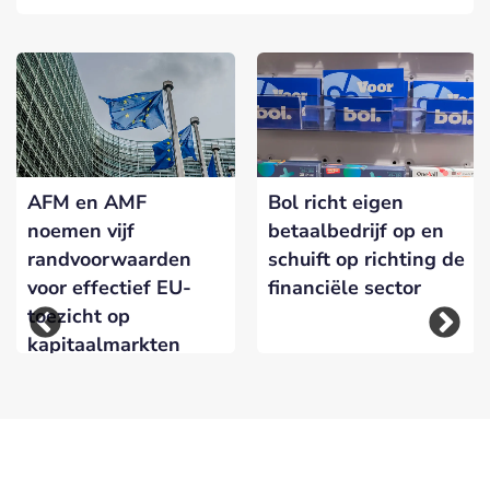
AFM en AMF
Bol richt eigen
noemen vijf
betaalbedrijf op en
randvoorwaarden
schuift op richting de
voor effectief EU-
financiële sector
toezicht op
kapitaalmarkten