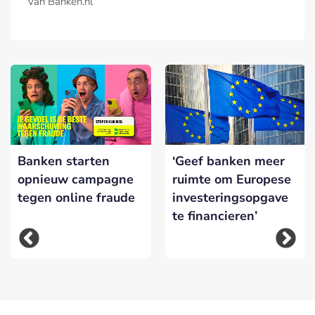
van Banken.nl
Banken starten
‘Geef banken meer
opnieuw campagne
ruimte om Europese
tegen online fraude
investeringsopgave
te financieren’