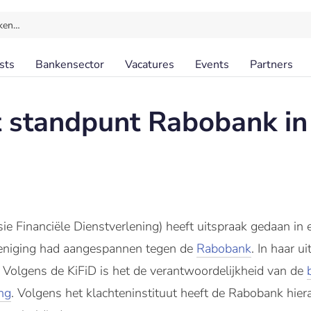
ken…
sts
Bankensector
Vacatures
Events
Partners
t standpunt Rabobank in
e Financiële Dienstverlening) heeft uitspraak gedaan in 
eniging had aangespannen tegen de
Rabobank
. In haar u
Volgens de KiFiD is het de verantwoordelijkheid van de
ng
. Volgens het klachteninstituut heeft de Rabobank hier