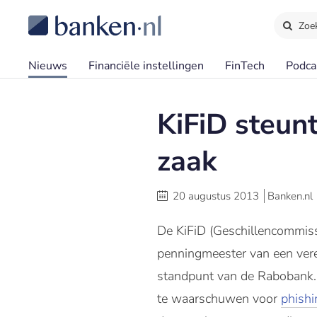
Zoe
Nieuws
Financiële instellingen
FinTech
Podca
KiFiD steun
zaak
20 augustus 2013
Banken.nl
De KiFiD (Geschillencommissi
penningmeester van een ver
standpunt van de Rabobank. 
te waarschuwen voor
phishi