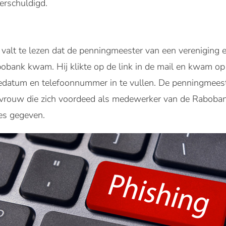
erschuldigd.
valt te lezen dat de penningmeester van een vereniging 
obank kwam. Hij klikte op de link in de mail en kwam op 
edatum en telefoonnummer in te vullen. De penningmeest
vrouw die zich voordeed als medewerker van de Rabobank
es gegeven.