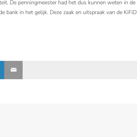
iteit. De penningmeester had het dus kunnen weten in d
e bank in het gelijk. Deze zaak en uitspraak van de KiFiD