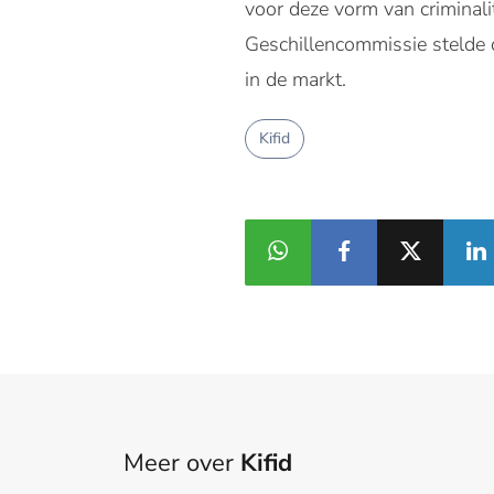
voor deze vorm van criminal
Geschillencommissie stelde d
in de markt.
Kifid
Meer over
Kifid