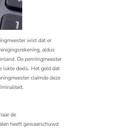
ingmeester wist dat er
enigingsrekening, aldus
tenland. De penningmeester
e lukte deels. Het geld dat
nningmeester claimde deze
inaliteit.
naar de
 malen heeft gewaarschuwd