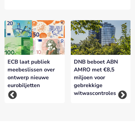
ECB laat publiek
DNB beboet ABN
meebeslissen over
AMRO met €8,5
ontwerp nieuwe
miljoen voor
eurobiljetten
gebrekkige
witwascontroles