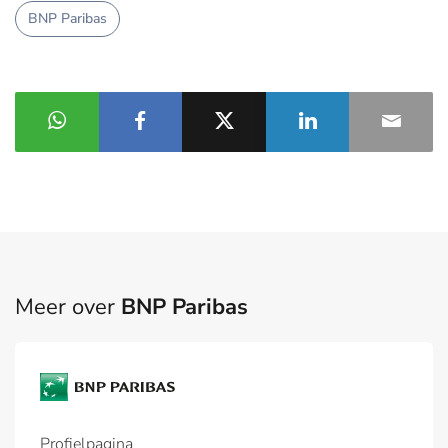
BNP Paribas
Meer over
BNP Paribas
Profielpagina