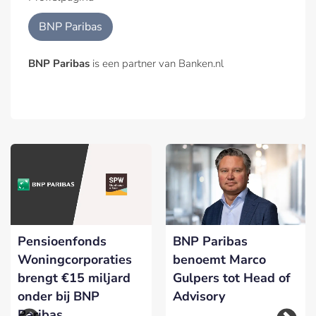
BNP Paribas
BNP Paribas
is een partner van Banken.nl
Pensioenfonds
BNP Paribas
Woningcorporaties
benoemt Marco
brengt €15 miljard
Gulpers tot Head of
onder bij BNP
Advisory
Paribas