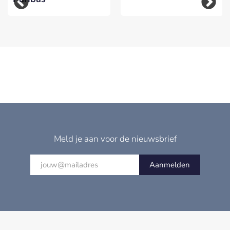
Meld je aan voor de nieuwsbrief
Aanmelden