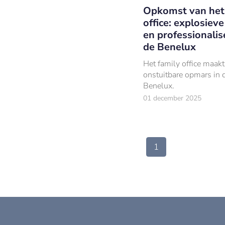
Opkomst van het
office: explosieve
en professionalis
de Benelux
Het family office maakt
onstuitbare opmars in 
Benelux.
01 december 2025
1