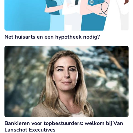
Net huisarts en een hypotheek nodig?
Bankieren voor topbestuurders: welkom bij Van
Lanschot Executives