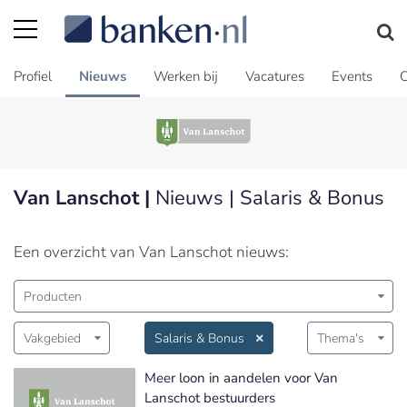
Profiel
Nieuws
Werken bij
Vacatures
Events
C
Van Lanschot |
Nieuws | Salaris & Bonus
Een overzicht van Van Lanschot nieuws:
Producten
Vakgebied
Salaris & Bonus
Thema's
Meer loon in aandelen voor Van
Lanschot bestuurders