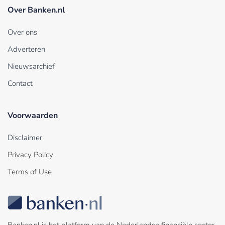
Over Banken.nl
Over ons
Adverteren
Nieuwsarchief
Contact
Voorwaarden
Disclaimer
Privacy Policy
Terms of Use
Banken.nl is het platform van de Nederlandse financiële sector.