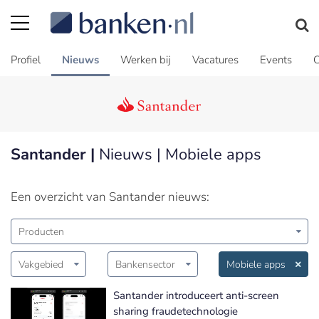
Profiel
Nieuws
Werken bij
Vacatures
Events
C
Santander |
Nieuws | Mobiele apps
Een overzicht van Santander nieuws:
Producten
Vakgebied
Bankensector
Mobiele apps
Santander introduceert anti-screen
sharing fraudetechnologie