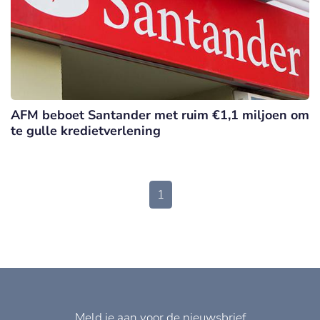
AFM beboet Santander met ruim €1,1 miljoen om
te gulle kredietverlening
1
Meld je aan voor de nieuwsbrief