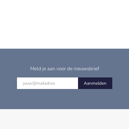
Meld je aan voor de nieuwsbrief
Aanmelden