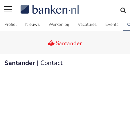
Profiel
Nieuws
Werken bij
Vacatures
Events
C
Santander |
Contact