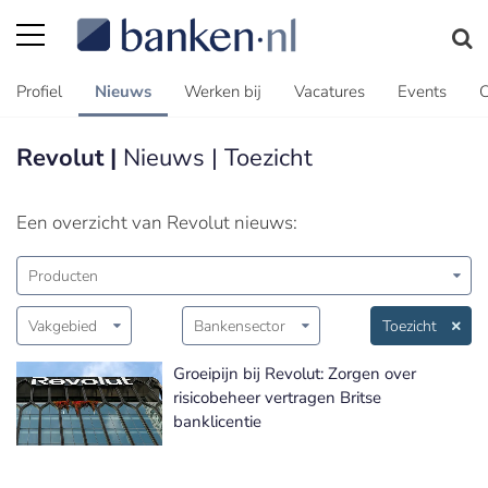
Profiel
Nieuws
Werken bij
Vacatures
Events
C
Revolut |
Nieuws | Toezicht
Een overzicht van Revolut nieuws:
Producten
Vakgebied
Bankensector
Toezicht
Groeipijn bij Revolut: Zorgen over
risicobeheer vertragen Britse
banklicentie