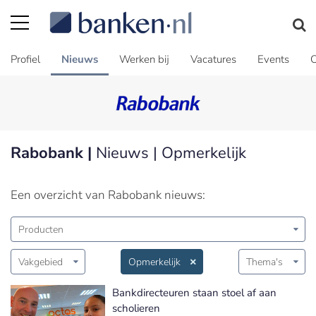
Profiel
Nieuws
Werken bij
Vacatures
Events
C
Rabobank |
Nieuws | Opmerkelijk
Een overzicht van Rabobank nieuws:
Producten
Vakgebied
Opmerkelijk
Thema's
Bankdirecteuren staan stoel af aan
scholieren