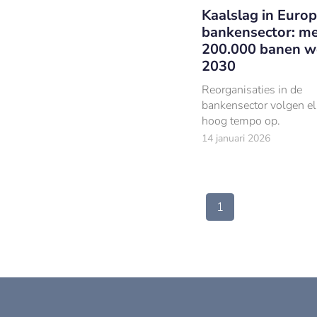
Kaalslag in Euro
bankensector: m
200.000 banen w
2030
Reorganisaties in de
bankensector volgen el
hoog tempo op.
14 januari 2026
1