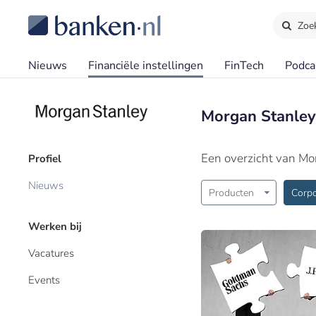
Zoe
Nieuws
Financiële instellingen
FinTech
Podca
Morgan Stanley
Een overzicht van Mo
Profiel
Nieuws
Producten
Corpo
Werken bij
Vacatures
Events