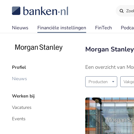
Zoe
Nieuws
Financiële instellingen
FinTech
Podca
Morgan Stanley
Een overzicht van Mo
Profiel
Nieuws
Producten
Vakge
Werken bij
Vacatures
Events