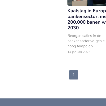
Kaalslag in Euro
bankensector: m
200.000 banen w
2030
Reorganisaties in de
bankensector volgen el
hoog tempo op.
14 januari 2026
1