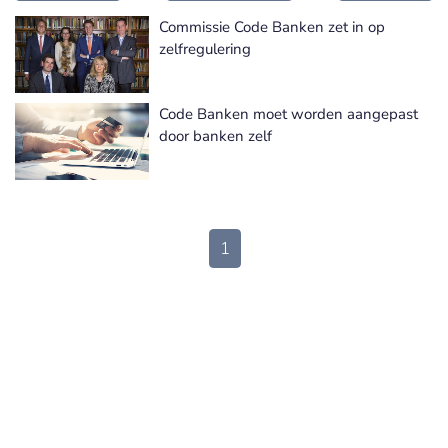
Commissie Code Banken zet in op
zelfregulering
Code Banken moet worden aangepast
door banken zelf
1