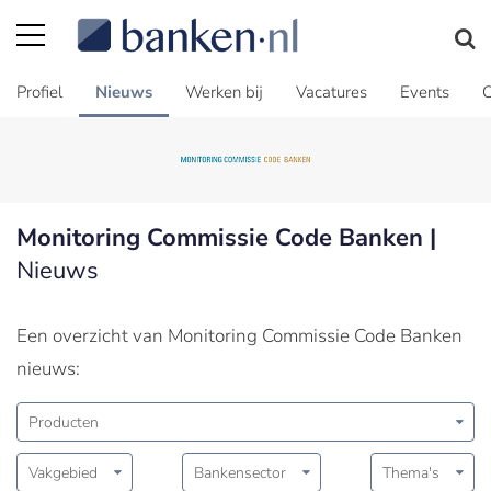
Profiel
Nieuws
Werken bij
Vacatures
Events
C
Monitoring Commissie Code Banken |
Nieuws
Een overzicht van Monitoring Commissie Code Banken
nieuws:
Producten
Vakgebied
Bankensector
Thema's