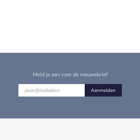
Meld je aan voor de nieuwsbrief
Aanmelden