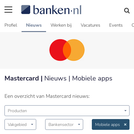
Profiel
Nieuws
Werken bij
Vacatures
Events
C
Mastercard |
Nieuws | Mobiele apps
Een overzicht van Mastercard nieuws:
Producten
Vakgebied
Bankensector
Mobiele apps