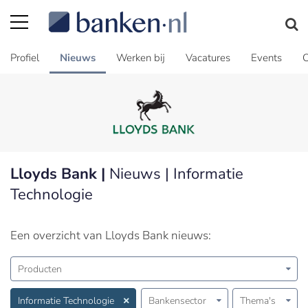
Profiel
Nieuws
Werken bij
Vacatures
Events
C
Lloyds Bank |
Nieuws | Informatie
Technologie
Een overzicht van Lloyds Bank nieuws:
Producten
Informatie Technologie
Bankensector
Thema's