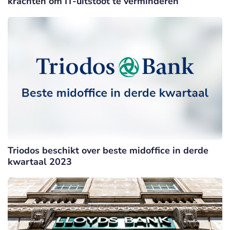
krachten om IT-uitstoot te verminderen
Triodos beschikt over beste midoffice in derde
kwartaal 2023