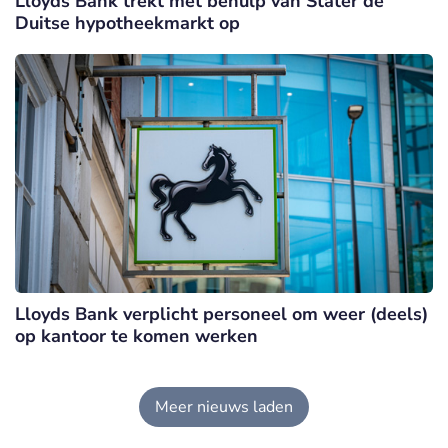
Lloyds Bank trekt met behulp van Stater de
Duitse hypotheekmarkt op
Lloyds Bank verplicht personeel om weer (deels)
op kantoor te komen werken
Meer nieuws laden