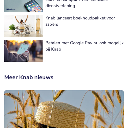
dienstverlening
Knab lanceert boekhoudpakket voor
zzp’ers
Betalen met Google Pay nu ook mogelijk
bij Knab
Meer Knab nieuws