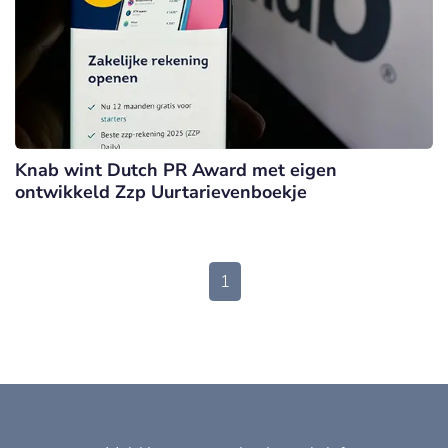
Knab wint Dutch PR Award met eigen
ontwikkeld Zzp Uurtarievenboekje
1