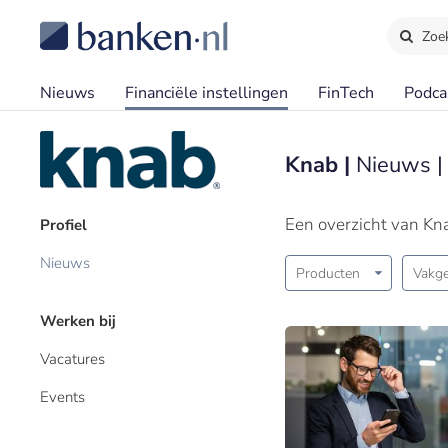
Zoe
Nieuws
Financiële instellingen
FinTech
Podca
Knab |
Nieuws |
Een overzicht van Kn
Profiel
Nieuws
Producten
Vakge
Werken bij
Vacatures
Events