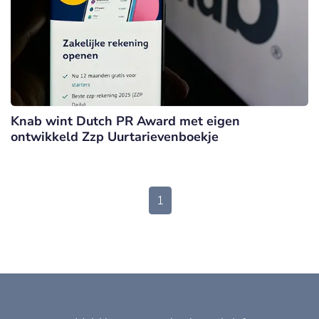
Knab wint Dutch PR Award met eigen
ontwikkeld Zzp Uurtarievenboekje
1