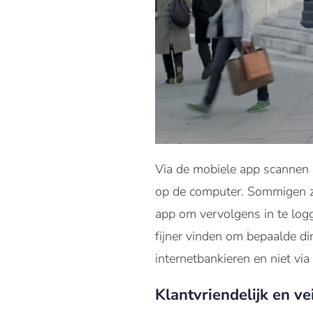
Via de mobiele app scannen 
op de computer. Sommigen zul
app om vervolgens in te log
fijner vinden om bepaalde d
internetbankieren en niet via
Klantvriendelijk en vei