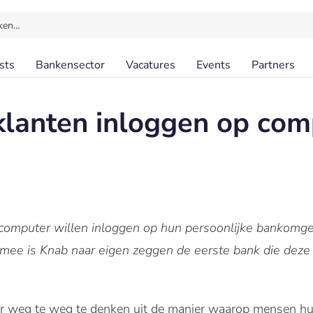
ken…
sts
Bankensector
Vacatures
Events
Partners
klanten inloggen op com
 computer willen inloggen op hun persoonlijke bankomg
mee is Knab naar eigen zeggen de eerste bank die deze
eer weg te weg te denken uit de manier waarop mensen h