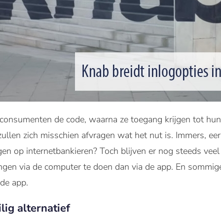
consumenten de code, waarna ze toegang krijgen tot hu
len zich misschien afvragen wat het nut is. Immers, eer
gen op internetbankieren? Toch blijven er nog steeds ve
ingen via de computer te doen dan via de app. En sommig
 de app.
lig alternatief