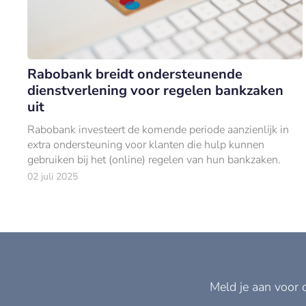
Rabobank breidt ondersteunende
dienstverlening voor regelen bankzaken
uit
Rabobank investeert de komende periode aanzienlijk in
extra ondersteuning voor klanten die hulp kunnen
gebruiken bij het (online) regelen van hun bankzaken.
02 juli 2025
Meld je aan voor 