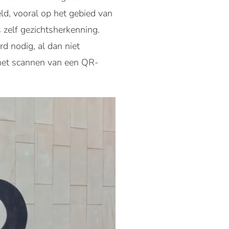
ld, vooral op het gebied van
 zelf gezichtsherkenning.
 nodig, al dan niet
 het scannen van een QR-