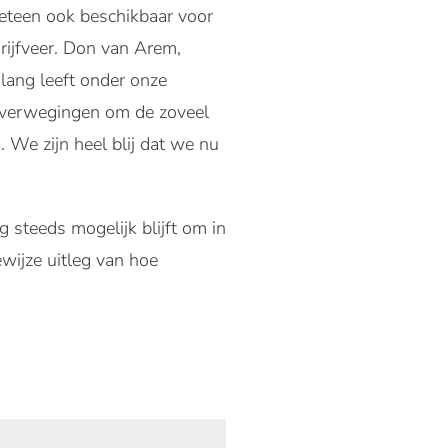
meteen ook beschikbaar voor
rijfveer. Don van Arem,
lang leeft onder onze
soverwegingen om de zoveel
. We zijn heel blij dat we nu
 steeds mogelijk blijft om in
ijze uitleg van hoe