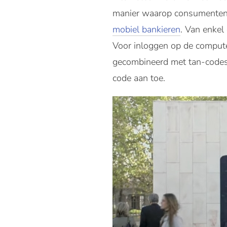
manier waarop consumenten in
mobiel bankieren
. Van enkel
Voor inloggen op de comput
gecombineerd met tan-codes 
code aan toe.