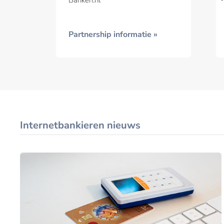
Banken.nl
Partnership informatie »
Internetbankieren nieuws