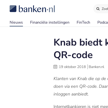
Zoe
Nieuws
Financiële instellingen
FinTech
Podca
Knab biedt 
QR-code
19 oktober 2018
Banken.nl
Klanten van Knab die op de
doen via een QR-code. Daar
inloggen aanbiedt.
Internetbankieren is niet m