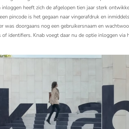
loggen heeft zich de afgelopen tien jaar sterk ontwikke
 een pincode is het gegaan naar vingerafdruk en inmiddels
er was doorgaans nog een gebruikersnaam en wachtwoord
of identifiers. Knab voegt daar nu de optie inloggen via