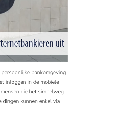
n persoonlijke bankomgeving
st inloggen in de mobiele
el mensen die het simpelweg
e dingen kunnen enkel via