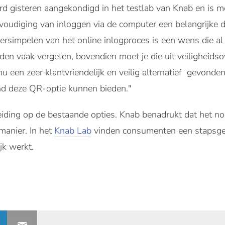
rd gisteren aangekondigd in het testlab van Knab en is 
voudiging van inloggen via de computer een belangrijke d
rsimpelen van het online inlogproces is een wens die al 
n vaak vergeten, bovendien moet je die uit veiligheid
 een zeer klantvriendelijk en veilig alternatief gevonden
nd deze QR-optie kunnen bieden."
eiding op de bestaande opties. Knab benadrukt dat het nog
manier. In het
Knab Lab
vinden consumenten een stapsgew
jk werkt.