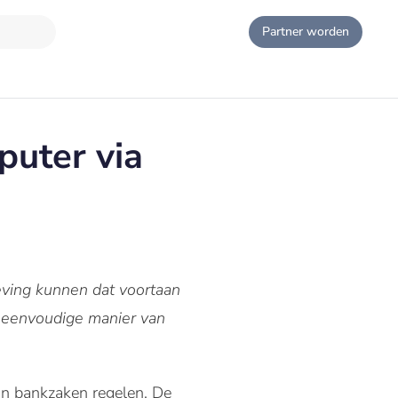
Partner worden
puter via
eving kunnen dat voortaan
 eenvoudige manier van
un bankzaken regelen. De