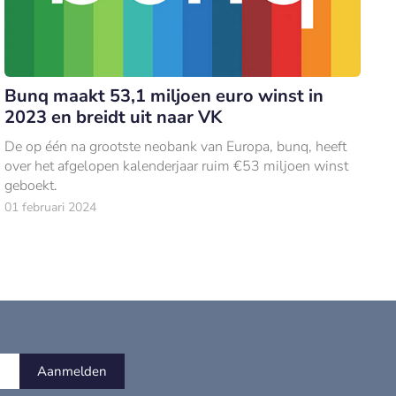
Bunq maakt 53,1 miljoen euro winst in
2023 en breidt uit naar VK
De op één na grootste neobank van Europa, bunq, heeft
over het afgelopen kalenderjaar ruim €53 miljoen winst
geboekt.
01 februari 2024
Aanmelden