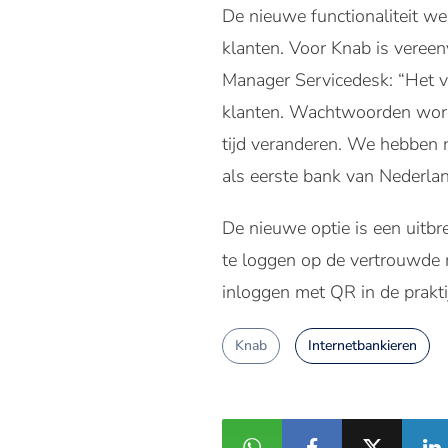
De nieuwe functionaliteit we
klanten. Voor Knab is vereen
Manager Servicedesk: “Het ve
klanten. Wachtwoorden worde
tijd veranderen. We hebben nu
als eerste bank van Nederla
De nieuwe optie is een uitbr
te loggen op de vertrouwde 
inloggen met QR in de prakti
Knab
Internetbankieren