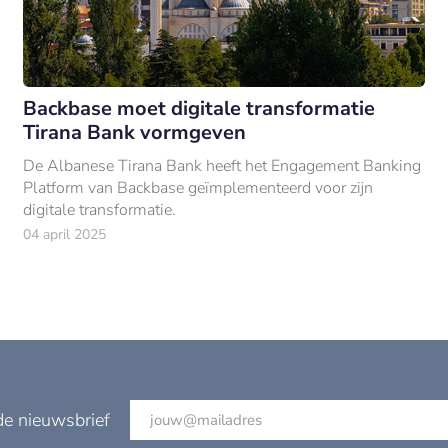
Backbase moet digitale transformatie
Tirana Bank vormgeven
De Albanese Tirana Bank heeft het Engagement Banking
Platform van Backbase geïmplementeerd voor zijn
digitale transformatie.
04 april 2025
de nieuwsbrief