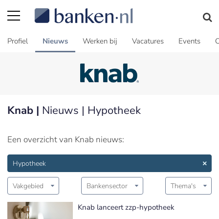
Profiel
Nieuws
Werken bij
Vacatures
Events
C
Knab |
Nieuws | Hypotheek
Een overzicht van Knab nieuws:
Hypotheek
Vakgebied
Bankensector
Thema's
Knab lanceert zzp-hypotheek