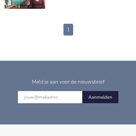
1
Meld je aan voor de nieuwsbrief
Aanmelden