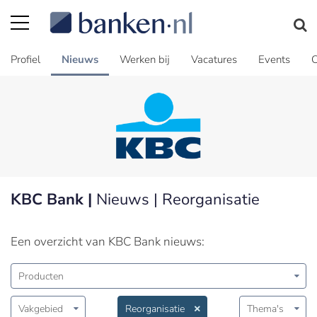
Profiel
Nieuws
Werken bij
Vacatures
Events
C
KBC Bank |
Nieuws | Reorganisatie
Een overzicht van KBC Bank nieuws:
Producten
Vakgebied
Reorganisatie
Thema's