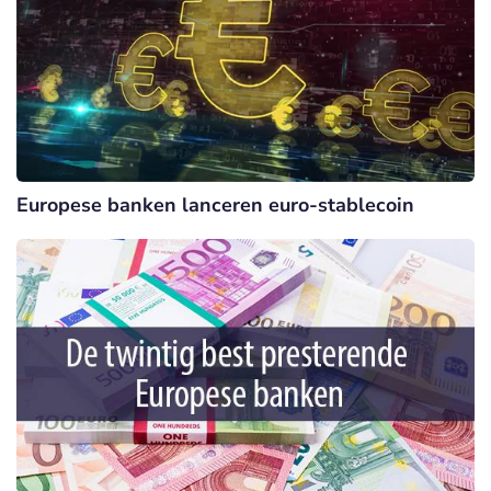
Europese banken lanceren euro-stablecoin