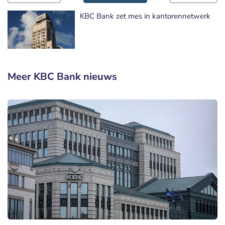
KBC Bank zet mes in kantorennetwerk
Meer KBC Bank nieuws