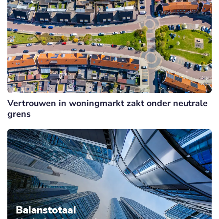
Vertrouwen in woningmarkt zakt onder neutrale
grens