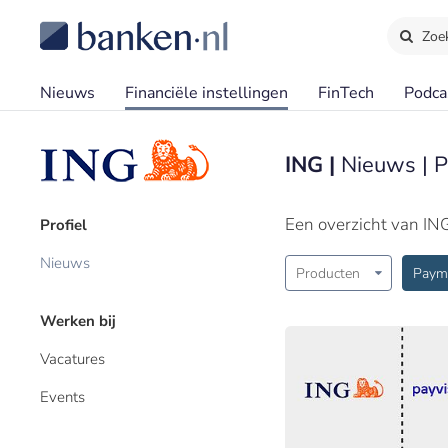
Zoe
Nieuws
Financiële instellingen
FinTech
Podca
ING |
Nieuws | 
Een overzicht van IN
Profiel
Nieuws
Producten
Paym
Werken bij
Vacatures
Events