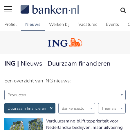
Profiel
Nieuws
Werken bij
Vacatures
Events
C
ING |
Nieuws | Duurzaam financieren
Een overzicht van ING nieuws:
Producten
Duurzaam financieren
Bankensector
Thema's
Verduurzaming blijft topprioriteit voor
Nederlandse bedrijven, maar uitvoering