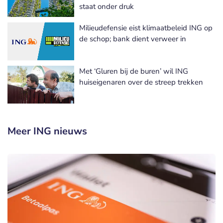
staat onder druk
Milieudefensie eist klimaatbeleid ING op
de schop; bank dient verweer in
Met ‘Gluren bij de buren’ wil ING
huiseigenaren over de streep trekken
Meer ING nieuws