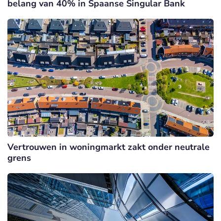
belang van 40% in Spaanse Singular Bank
Vertrouwen in woningmarkt zakt onder neutrale
grens