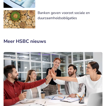
Banken geven voorzet sociale en
duurzaamheidsobligaties
Meer HSBC nieuws