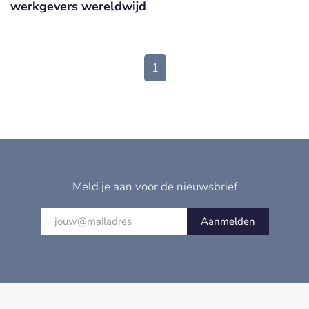
werkgevers wereldwijd
1
Meld je aan voor de nieuwsbrief
Aanmelden