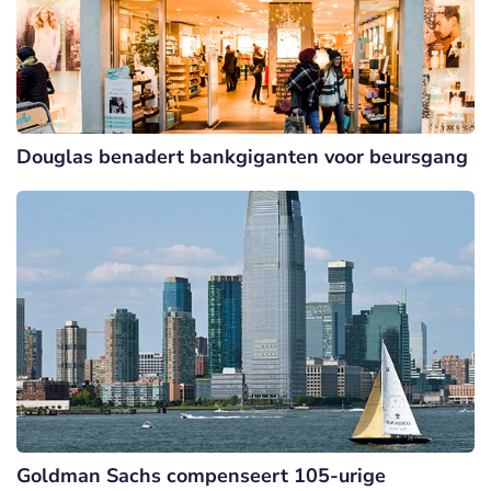
Douglas benadert bankgiganten voor beursgang
Goldman Sachs compenseert 105-urige