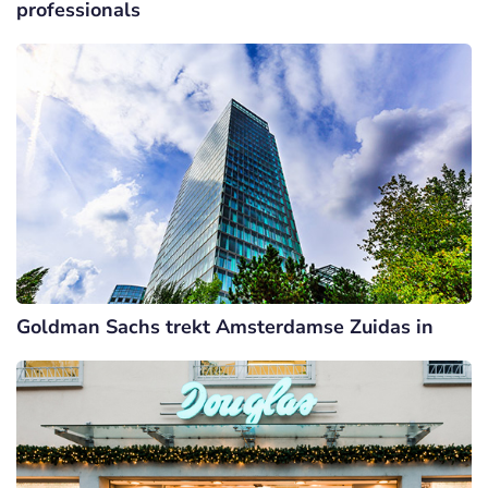
professionals
Goldman Sachs trekt Amsterdamse Zuidas in