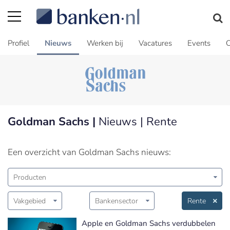
Profiel
Nieuws
Werken bij
Vacatures
Events
C
Goldman Sachs |
Nieuws | Rente
Een overzicht van Goldman Sachs nieuws:
Producten
Vakgebied
Bankensector
Rente
Apple en Goldman Sachs verdubbelen