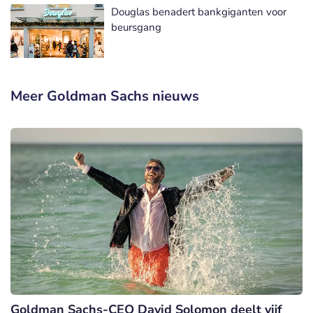
Douglas benadert bankgiganten voor
beursgang
Meer Goldman Sachs nieuws
Goldman Sachs-CEO David Solomon deelt vijf