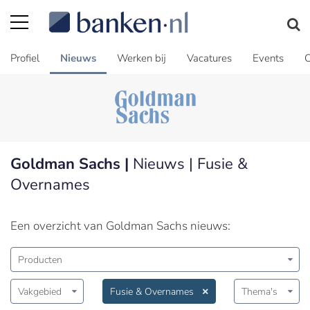
Profiel
Nieuws
Werken bij
Vacatures
Events
C
Goldman Sachs |
Nieuws | Fusie &
Overnames
Een overzicht van Goldman Sachs nieuws:
Producten
Vakgebied
Fusie & Overnames
Thema's